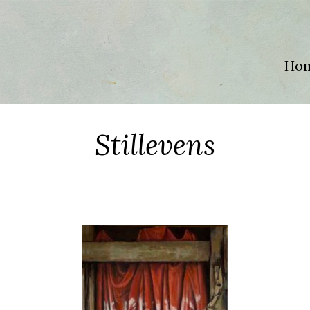
Ho
Stillevens