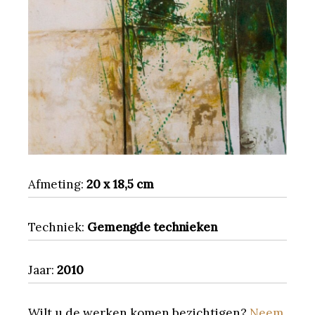
Afmeting:
20 x 18,5 cm
Techniek:
Gemengde technieken
Jaar:
2010
Wilt u de werken komen bezichtigen?
Neem