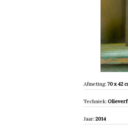
Afmeting:
70 x 42 
Techniek:
Olieverf
Jaar:
2014