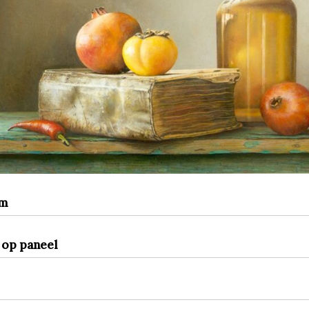
cm
 op paneel