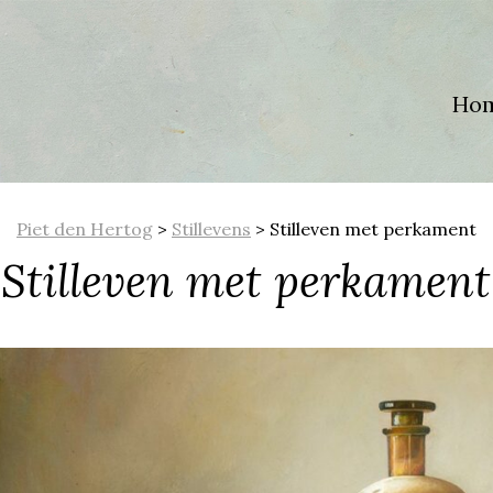
Ho
Piet den Hertog
>
Stillevens
>
Stilleven met perkament
Stilleven met perkament