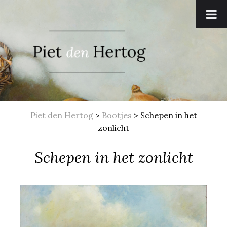
Piet den Hertog
>
Bootjes
>
Schepen in het
zonlicht
Schepen in het zonlicht