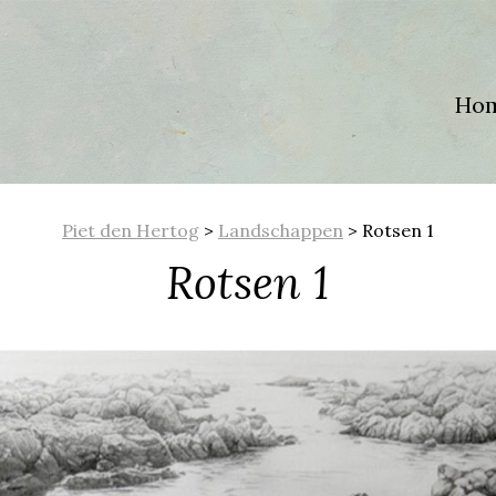
Ho
Piet den Hertog
>
Landschappen
>
Rotsen 1
Rotsen 1