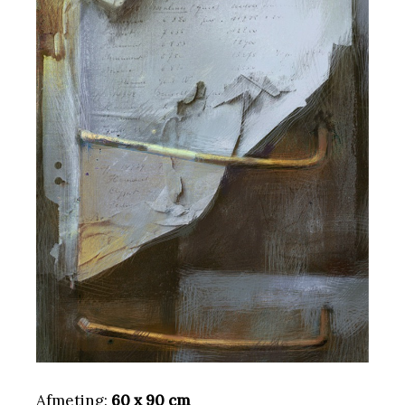
Afmeting:
60 x 90 cm