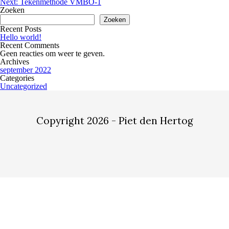
navigatie
Next:
Tekenmethode VMBO-1
Zoeken
Zoeken
Recent Posts
Hello world!
Recent Comments
Geen reacties om weer te geven.
Archives
september 2022
Categories
Uncategorized
Copyright 2026 - Piet den Hertog